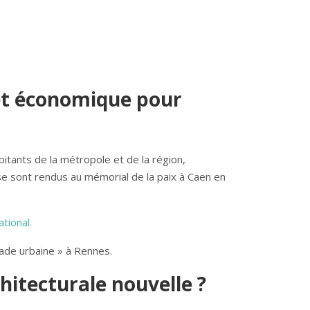
 et économique pour
itants de la métropole et de la région,
e sont rendus au mémorial de la paix à Caen en
tional.
ade urbaine » à Rennes.
hitecturale nouvelle ?