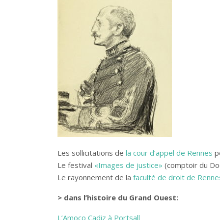
Les sollicitations de
la cour d’appel de Rennes
po
Le festival
«Images de justice»
(comptoir du Do
Le rayonnement de la
faculté de droit de Renne
> dans l’histoire du Grand Ouest:
L’Amoco Cadiz à Portsall