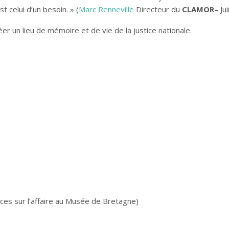
 celui d’un besoin. » (
Marc Renneville
Directeur du
CLAMOR
– Ju
r un lieu de mémoire et de vie de la justice nationale.
ces sur l’affaire au Musée de Bretagne)