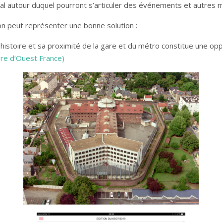
ral autour duquel pourront s’articuler des événements et autres m
tion peut représenter une bonne solution :
histoire et sa proximité de la gare et du métro constitue une opp
aire d’Ouest France)