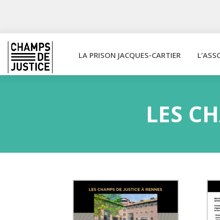
LA PRISON JACQUES-CARTIER
L’ASS
LES CH