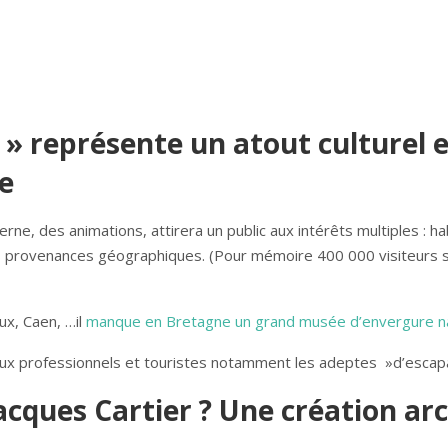
 » représente un atout culturel
e
, des animations, attirera un public aux intérêts multiples : hab
es provenances géographiques. (Pour mémoire 400 000 visiteurs s
ux, Caen, …il
manque en Bretagne un grand musée d’envergure na
aux professionnels et touristes notamment les adeptes »d’escap
acques Cartier ? Une création arc