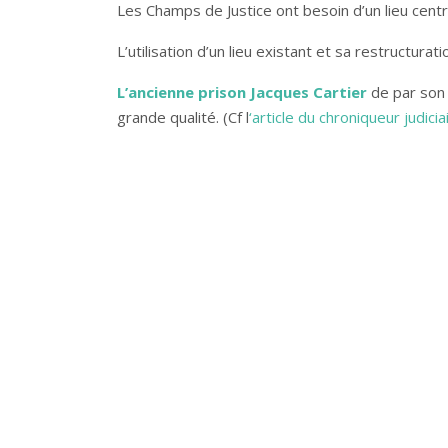
Les Champs de Justice ont besoin d’un lieu cent
L’utilisation d’un lieu existant et sa restructura
L’ancienne prison Jacques Cartier
de par son 
grande qualité. (Cf l
‘article du chroniqueur judici