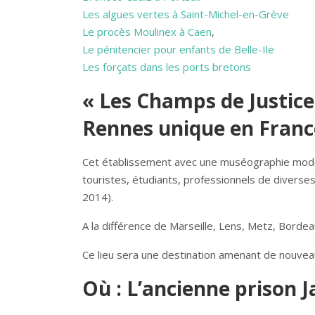
Les algues vertes à Saint-Michel-en-Grève
Le procès Moulinex à Caen
,
Le pénitencier pour enfants de Belle-Ile
Les forçats dans les ports bretons
« Les Champs de Justice
Rennes unique en Franc
Cet établissement avec une muséographie moderne
touristes, étudiants, professionnels de divers
2014).
A la différence de Marseille, Lens, Metz, Bordea
Ce lieu sera une destination amenant de nouve
Où : L’ancienne prison J