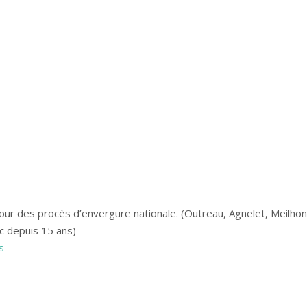
ur des procès d’envergure nationale. (Outreau, Agnelet, Meilhon,
c depuis 15 ans)
s