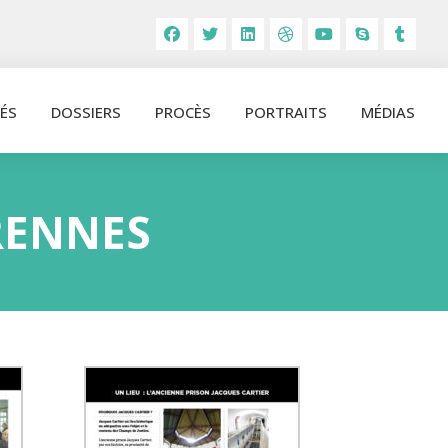
ÉS
DOSSIERS
PROCÈS
PORTRAITS
MÉDIAS
 RENNES