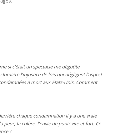
nages.
me si c’était un spectacle me dégoûte
mière l’injustice de lois qui négligent l’aspect
tes condamnées à mort aux États-Unis. Comment
e derrière chaque condamnation il y a une vraie
 peur, la colère, l’envie de punir vite et fort. Ce
ence ?