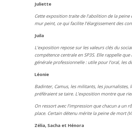
Juliette
Cette exposition traite de l’abolition de la peine
mur peint, ce qui facilite l’élargissement des co
Juila
L’exposition repose sur les valeurs clés du social
compétence centrale en SP3S. Elle rappelle que l
générale professionnelle : utile pour l’oral, les d
Léonie
Badinter, Camus, les militants, les journalistes,
préféraient se taire. L’exposition montre que ri
On ressort avec l’impression que chacun a un rôl
place. Certain détenu mérite la peine de mort (
Zélia, Sacha et Hénora