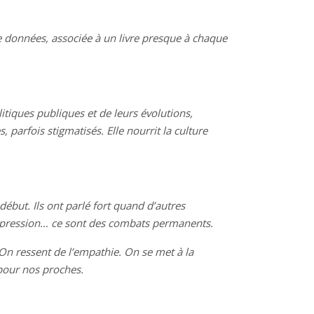
t de données, associée à un livre presque à chaque
olitiques publiques et de leurs évolutions,
parfois stigmatisés. Elle nourrit la culture
début. Ils ont parlé fort quand d’autres
d’expression… ce sont des combats permanents.
 On ressent de l’empathie. On se met à la
 pour nos proches.