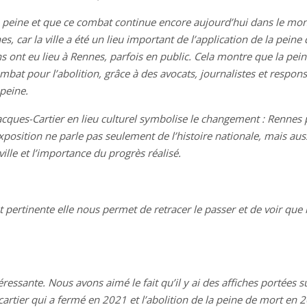
 peine et que ce combat continue encore aujourd’hui dans le mond
es, car la ville a été un lieu important de l’application de la pein
ont eu lieu à Rennes, parfois en public. Cela montre que la peine 
mbat pour l’abolition, grâce à des avocats, journalistes et respon
 peine.
Jacques-Cartier en lieu culturel symbolise le changement : Rennes 
exposition ne parle pas seulement de l’histoire nationale, mais aus
ille et l’importance du progrès réalisé.
 pertinente elle nous permet de retracer le passer et de voir que 
téressante. Nous avons aimé le fait qu’il y ai des affiches porté
rtier qui a fermé en 2021 et l’abolition de la peine de mort en 