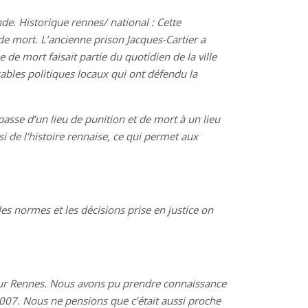
e. Historique rennes/ national : Cette
e de mort. L’ancienne prison Jacques-Cartier a
de mort faisait partie du quotidien de la ville
sables politiques locaux qui ont défendu la
passe d’un lieu de punition et de mort à un lieu
si de l’histoire rennaise, ce qui permet aux
les normes et les décisions prise en justice on
es sur Rennes. Nous avons pu prendre connaissance
2007. Nous ne pensions que c’était aussi proche