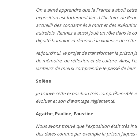
On a aimé apprendre que la France a aboli cette
exposition est fortement liée à l’histoire de Renn
accueilli des condamnés à mort et des exécutions 
autrefois. Rennes a aussi joué un rôle dans le co
dignité humaine et dénoncé la violence de cette
Aujourd’hui, le projet de transformer la prison 
de mémoire, de réflexion et de culture. Ainsi, l’
visiteurs de mieux comprendre le passé de leur v
Solène
Je trouve cette exposition très compréhensible et
évoluer et son d’avantage règlementé.
Agathe, Pauline, Faustine
Nous avons trouvé que l’exposition était très in
des dates comme par exemple la prison jaques ca