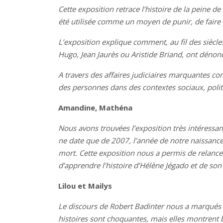
Cette exposition retrace l’histoire de la peine 
été utilisée comme un moyen de punir, de faire 
L’exposition explique comment, au fil des siècle
Hugo, Jean Jaurès ou Aristide Briand, ont dénoncé
A travers des affaires judiciaires marquantes c
des personnes dans des contextes sociaux, politiq
Amandine, Mathéna
Nous avons trouvées l’exposition très intéressa
ne date que de 2007, l’année de notre naissance.
mort. Cette exposition nous a permis de relancer
d’apprendre l’histoire d’Hélène Jégado et de son
Lilou et Mailys
Le discours de Robert Badinter nous a marqués et 
histoires sont choquantes, mais elles montrent b