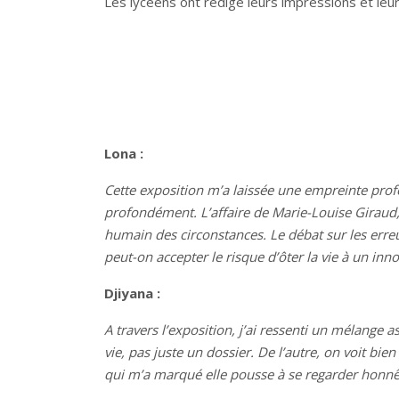
Les lycéens ont rédigé leurs impressions et leu
Lona :
Cette exposition m’a laissée une empreinte prof
profondément. L’affaire de Marie-Louise Giraud, 
humain des circonstances. Le débat sur les erre
peut-on accepter le risque d’ôter la vie à un inno
Djiyana :
A travers l’exposition, j’ai ressenti un mélange 
vie, pas juste un dossier. De l’autre, on voit bien
qui m’a marqué elle pousse à se regarder honnêtem