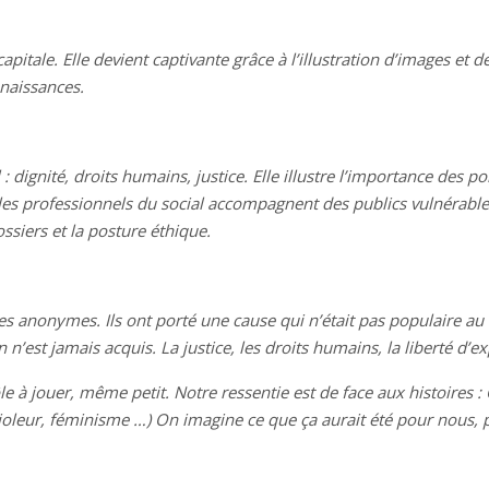
 capitale. Elle devient captivante grâce à l’illustration d’images e
nnaissances.
 : dignité, droits humains, justice. Elle illustre l’importance des p
es professionnels du social accompagnent des publics vulnérables, 
ossiers et la posture éthique.
 les anonymes. Ils ont porté une cause qui n’était pas populaire au 
en n’est jamais acquis. La justice, les droits humains, la liberté 
e à jouer, même petit. Notre ressentie est de face aux histoires :
Violeur, féminisme …) On imagine ce que ça aurait été pour nous,