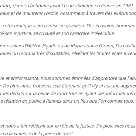
de mort, depuis l’Antiquité jusqu’à son abolition en France en 198
peur et de maintenir l’ordre, notamment à travers des exécutions
s cette pratique a été remise en question. Des écrivains, hommes 
 son injustice, sa cruauté et son caractère irréversible.
omme celles d’Hélène Jégado ou de Marie-Louise Giraud, l’expositi
ues ou moraux très discutables, révélant les limites et les erreur
nte et enrichissante, nous sommes étonnées d’apprendre que l’abol
 De plus, nous trouvons cela étonnant qu’il n’y ai aucune augment
 les débats sur la peine de mort tout en ayant des informations cl
 exécution en public à Rennes dans un lieu que l’on connait tous.
nous a fait réfléchir sur le rôle de la justice. De plus, elles nous
ien la violence de la peine de mort.