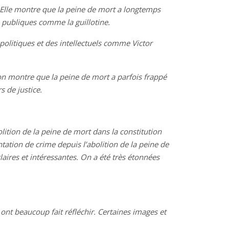
1. Elle montre que la peine de mort a longtemps
 publiques comme la guillotine.
politiques et des intellectuels comme Victor
on montre que la peine de mort a parfois frappé
s de justice.
ition de la peine de mort dans la constitution
ation de crime depuis l’abolition de la peine de
aires et intéressantes. On a été très étonnées
 ont beaucoup fait réfléchir. Certaines images et