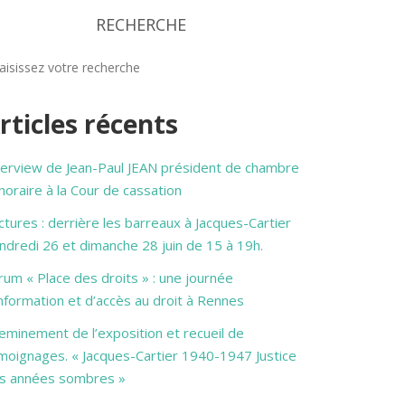
RECHERCHE
rticles récents
terview de Jean-Paul JEAN président de chambre
noraire à la Cour de cassation
ctures : derrière les barreaux à Jacques-Cartier
ndredi 26 et dimanche 28 juin de 15 à 19h.
rum « Place des droits » : une journée
information et d’accès au droit à Rennes
eminement de l’exposition et recueil de
moignages. « Jacques-Cartier 1940-1947 Justice
s années sombres »