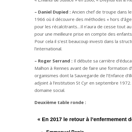
– Daniel Dupied :
Ancien chef de troupe dans le
1966 où il découvre des méthodes « hors d’âge »
pour les récalcitrants…Il n’aura de cesse tout au
pour une meilleure prise en compte des enfants « c
Pour cela il s’est beaucoup investi dans la struc
l’international.
– Roger Serrand :
Il débute sa carrière d’éduca
Malhon à Rennes avant de faire une formation d’é
organismes dont la Sauvegarde de l’Enfance d’ille
adjoint à l’institution St Cyr en septembre 1972. 
domaine social.
Deuxième table ronde :
« En 2017 le retour à l’enfermement d