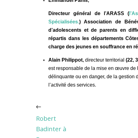
Emmanuel Panis,
Directeur général de l’ARASS (
l’A
Spécialisées.
) Association de Béné
d’adolescents et de parents en diff
répartis dans les départements Côtes 
charge des jeunes en souffrance en ré
Alain Philippot,
directeur territorial
(22, 
est
responsable de la mise en œuvre de l
délinquante ou en danger, de la gestion 
l’activité des services.
Robert
Badinter à