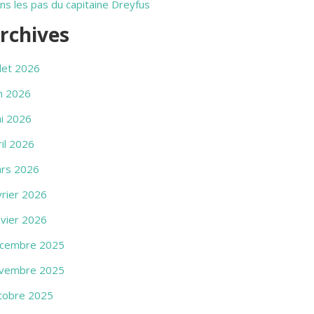
ns les pas du capitaine Dreyfus
rchives
llet 2026
in 2026
i 2026
ril 2026
rs 2026
vrier 2026
nvier 2026
cembre 2025
vembre 2025
tobre 2025