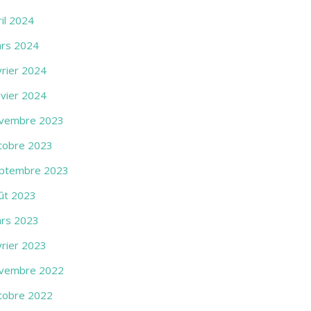
ril 2024
rs 2024
vrier 2024
nvier 2024
vembre 2023
tobre 2023
ptembre 2023
ût 2023
rs 2023
vrier 2023
vembre 2022
tobre 2022