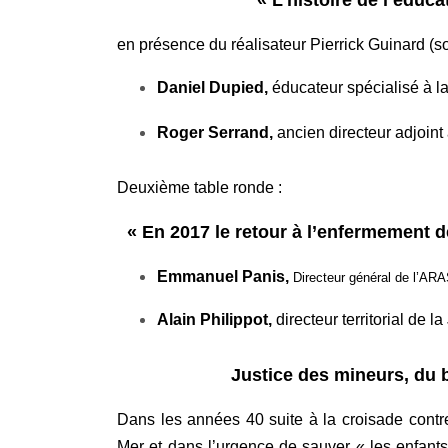
en présence du réalisateur Pierrick Guinard (s
Daniel Dupied,
éducateur spécialisé à l
Roger Serrand,
ancien
directeur adjoint 
Deuxième table ronde :
« En 2017 le retour à l’enfermement d
Emmanuel Panis,
Directeur général de l’AR
Alain Philippot,
directeur territorial de l
Justice des mineurs, du 
Dans les années 40 suite à la croisade contr
Mer et dans l’urgence de sauver « les enfant