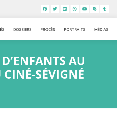
ÉS
DOSSIERS
PROCÈS
PORTRAITS
MÉDIAS
E D’ENFANTS AU
 CINÉ-SÉVIGNÉ