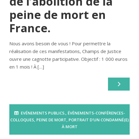
de l’abolition de la
peine de mort en
France.
Nous avons besoin de vous ! Pour permettre la
réalisation de ces manifestations, Champs de Justice
ouvre une cagnotte participative. Objectif : 1 000 euros
en 1 mois ! À […]
EVÉNEMENTS PUBLICS.
,
ÉVÈNEMENTS-CONFÉRENCES-
COLLOQUES
,
PEINE DE MORT
,
PORTRAIT D'UN CONDAMNÉ(E)
À MORT