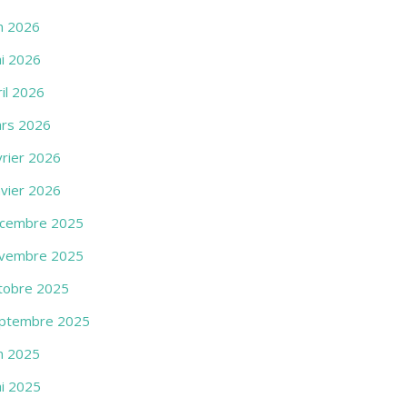
in 2026
i 2026
ril 2026
rs 2026
vrier 2026
nvier 2026
cembre 2025
vembre 2025
tobre 2025
ptembre 2025
in 2025
i 2025