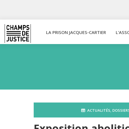
LA PRISON JACQUES-CARTIER
L’ASS
ACTUALITÉS
,
DOSSIER
Exposition aboliti