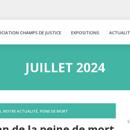
OCIATION CHAMPS DE JUSTICE
EXPOSITIONS
ACTUALIT
JUILLET 2024
S
,
NOTRE ACTUALITÉ
,
PEINE DE MORT
on de la peine de mort