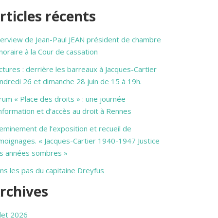
rticles récents
terview de Jean-Paul JEAN président de chambre
noraire à la Cour de cassation
ctures : derrière les barreaux à Jacques-Cartier
ndredi 26 et dimanche 28 juin de 15 à 19h.
rum « Place des droits » : une journée
information et d’accès au droit à Rennes
eminement de l’exposition et recueil de
moignages. « Jacques-Cartier 1940-1947 Justice
s années sombres »
ns les pas du capitaine Dreyfus
rchives
llet 2026