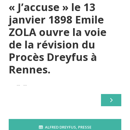
« J’accuse » le 13
janvier 1898 Emile
ZOLA ouvre la voie
de la révision du
Procès Dreyfus à
Rennes.
… …
ALFRED DREYFUS
,
PRESSE