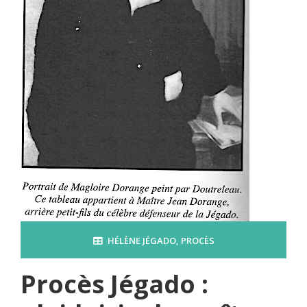
HÉLÈNE JÉGADO
,
PROCÈS
Procès Jégado :