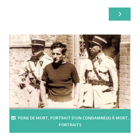
PEINE DE MORT
,
PORTRAIT D'UN CONDAMNÉ(E) À MORT
,
PORTRAITS