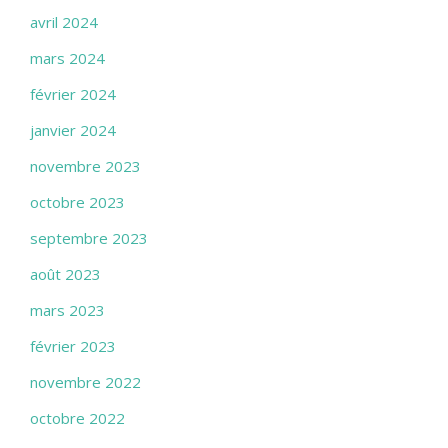
avril 2024
mars 2024
février 2024
janvier 2024
novembre 2023
octobre 2023
septembre 2023
août 2023
mars 2023
février 2023
novembre 2022
octobre 2022