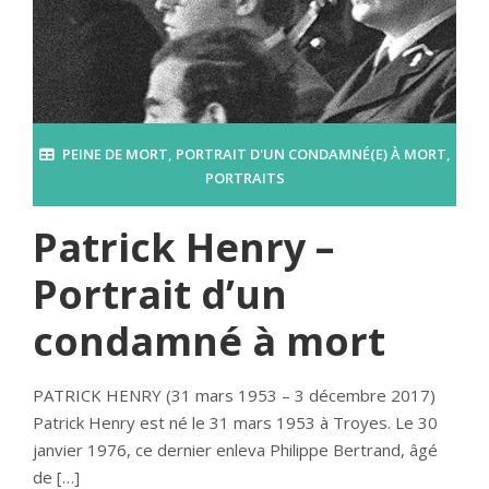
PEINE DE MORT
,
PORTRAIT D'UN CONDAMNÉ(E) À MORT
,
PORTRAITS
Patrick Henry –
Portrait d’un
condamné à mort
PATRICK HENRY (31 mars 1953 – 3 décembre 2017)
Patrick Henry est né le 31 mars 1953 à Troyes. Le 30
janvier 1976, ce dernier enleva Philippe Bertrand, âgé
de […]