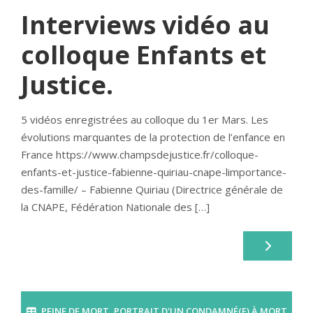
Interviews vidéo au
colloque Enfants et
Justice.
5 vidéos enregistrées au colloque du 1er Mars. Les
évolutions marquantes de la protection de l’enfance en
France https://www.champsdejustice.fr/colloque-
enfants-et-justice-fabienne-quiriau-cnape-limportance-
des-famille/ – Fabienne Quiriau (Directrice générale de
la CNAPE, Fédération Nationale des […]
PEINE DE MORT
,
PORTRAIT D'UN CONDAMNÉ(E) À MORT