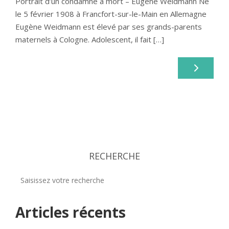
Portrait d’un condamné à mort – Eugène Weidmann Né
le 5 février 1908 à Francfort-sur-le-Main en Allemagne
Eugène Weidmann est élevé par ses grands-parents
maternels à Cologne. Adolescent, il fait […]
RECHERCHE
Articles récents