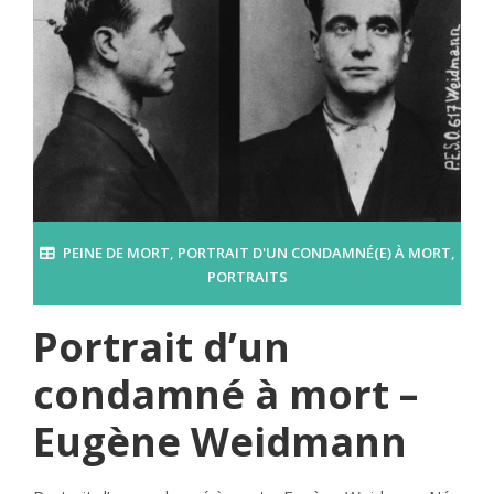
PEINE DE MORT
,
PORTRAIT D'UN CONDAMNÉ(E) À MORT
,
PORTRAITS
Portrait d’un
condamné à mort –
Eugène Weidmann