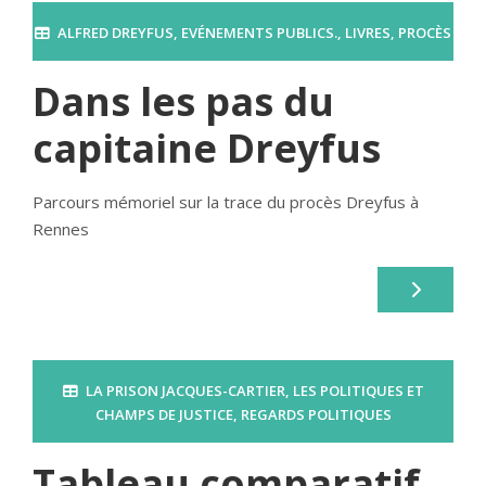
ALFRED DREYFUS
,
EVÉNEMENTS PUBLICS.
,
LIVRES
,
PROCÈS
Dans les pas du
capitaine Dreyfus
Parcours mémoriel sur la trace du procès Dreyfus à
Rennes
LA PRISON JACQUES-CARTIER
,
LES POLITIQUES ET
CHAMPS DE JUSTICE
,
REGARDS POLITIQUES
Tableau comparatif