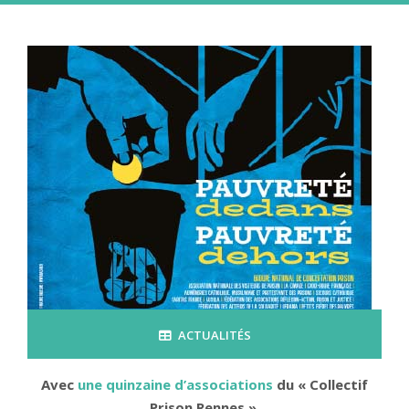
ACTUALITÉS
Avec
une quinzaine d’associations
du « Collectif
Prison Rennes »,