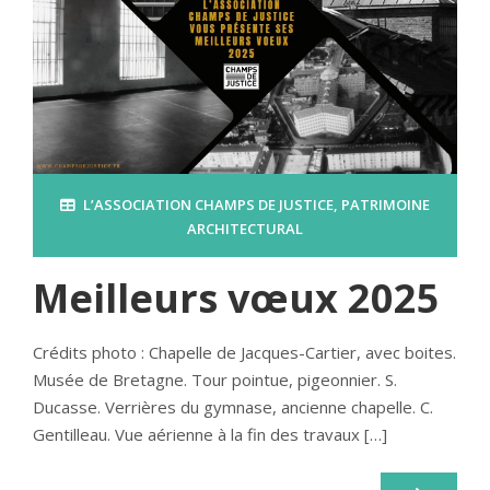
L’ASSOCIATION CHAMPS DE JUSTICE
,
PATRIMOINE
ARCHITECTURAL
Meilleurs vœux 2025
Crédits photo : Chapelle de Jacques-Cartier, avec boites.
Musée de Bretagne. Tour pointue, pigeonnier. S.
Ducasse. Verrières du gymnase, ancienne chapelle. C.
Gentilleau. Vue aérienne à la fin des travaux […]