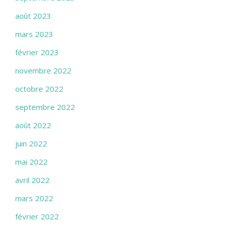
août 2023
mars 2023
février 2023
novembre 2022
octobre 2022
septembre 2022
août 2022
juin 2022
mai 2022
avril 2022
mars 2022
février 2022