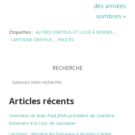
des années
sombres »
Étiquettes :
,
ALFRED DREYFUS ET LUCIE À RENNES
,
CAPITAINE DREYFUS
PROCÈS
RECHERCHE
Articles récents
Interview de Jean-Paul JEAN président de chambre
honoraire à la Cour de cassation
Lectures : derrière les barreaux à Jacques-Cartier