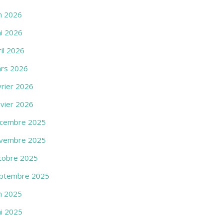
in 2026
i 2026
ril 2026
rs 2026
vrier 2026
nvier 2026
cembre 2025
vembre 2025
tobre 2025
ptembre 2025
in 2025
i 2025