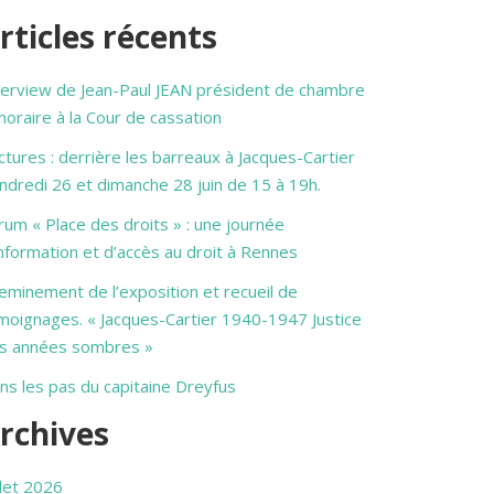
rticles récents
terview de Jean-Paul JEAN président de chambre
noraire à la Cour de cassation
ctures : derrière les barreaux à Jacques-Cartier
ndredi 26 et dimanche 28 juin de 15 à 19h.
rum « Place des droits » : une journée
information et d’accès au droit à Rennes
eminement de l’exposition et recueil de
moignages. « Jacques-Cartier 1940-1947 Justice
s années sombres »
ns les pas du capitaine Dreyfus
rchives
llet 2026