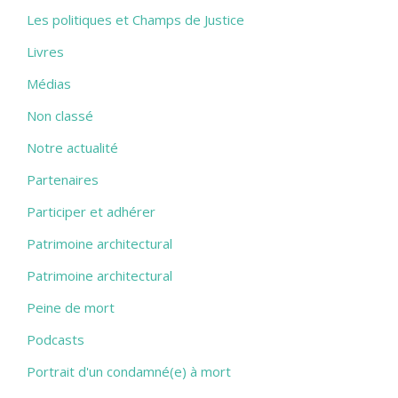
Les politiques et Champs de Justice
Livres
Médias
Non classé
Notre actualité
Partenaires
Participer et adhérer
Patrimoine architectural
Patrimoine architectural
Peine de mort
Podcasts
Portrait d'un condamné(e) à mort