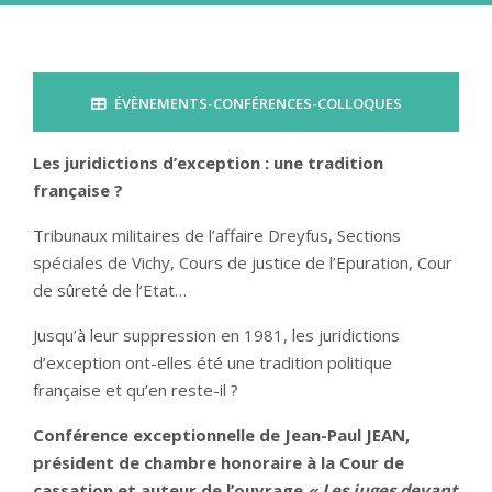
ÉVÈNEMENTS-CONFÉRENCES-COLLOQUES
Les juridictions d’exception : une tradition
française ?
Tribunaux militaires de l’affaire Dreyfus, Sections
spéciales de Vichy, Cours de justice de l’Epuration, Cour
de sûreté de l’Etat…
Jusqu’à leur suppression en 1981, les juridictions
d’exception ont-elles été une tradition politique
française et qu’en reste-il ?
Conférence exceptionnelle de Jean-Paul JEAN,
président de chambre honoraire à la Cour de
cassation et auteur de l’ouvrage
« Les juges devant