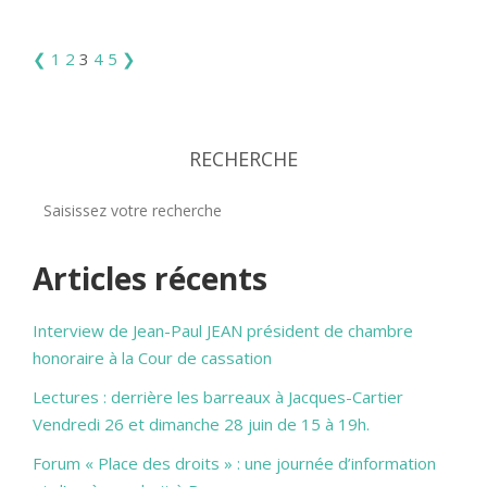
❮
1
2
3
4
5
❯
RECHERCHE
Articles récents
Interview de Jean-Paul JEAN président de chambre
honoraire à la Cour de cassation
Lectures : derrière les barreaux à Jacques-Cartier
Vendredi 26 et dimanche 28 juin de 15 à 19h.
Forum « Place des droits » : une journée d’information