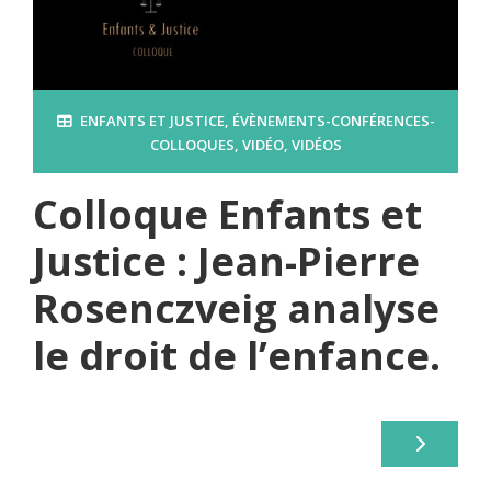
ENFANTS ET JUSTICE
,
ÉVÈNEMENTS-CONFÉRENCES-
COLLOQUES
,
VIDÉO
,
VIDÉOS
Colloque Enfants et
Justice : Jean-Pierre
Rosenczveig analyse
le droit de l’enfance.