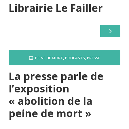
Librairie Le Failler
PEINE DE MORT
,
PODCASTS
,
PRESSE
La presse parle de
l’exposition
« abolition de la
peine de mort »