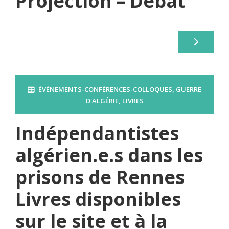
Projection – Débat
ÉVÈNEMENTS-CONFÉRENCES-COLLOQUES
,
GUERRE
D'ALGÉRIE
,
LIVRES
Indépendantistes
algérien.e.s dans les
prisons de Rennes
Livres disponibles
sur le site et à la