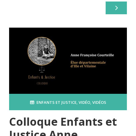
ENFANTS ET JUSTICE
,
VIDÉO
,
VIDÉOS
Colloque Enfants et
Justice Anne