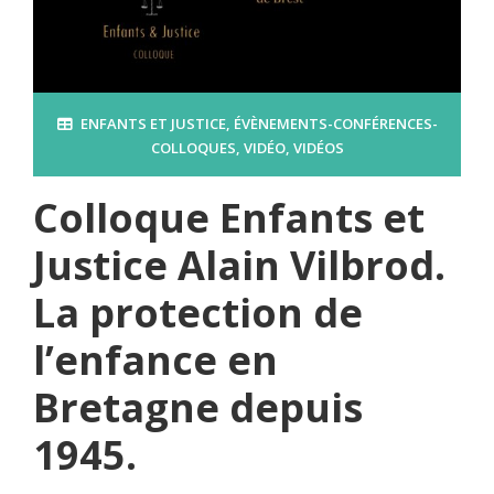
ENFANTS ET JUSTICE
,
ÉVÈNEMENTS-CONFÉRENCES-
COLLOQUES
,
VIDÉO
,
VIDÉOS
Colloque Enfants et
Justice Alain Vilbrod.
La protection de
l’enfance en
Bretagne depuis
1945.