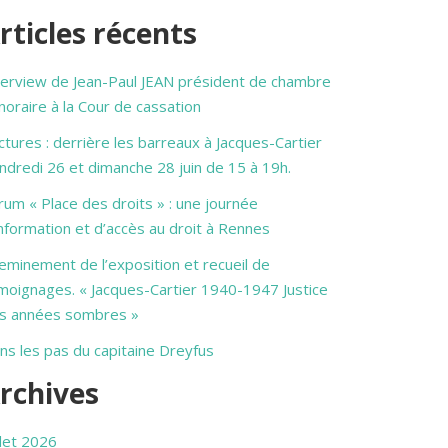
rticles récents
terview de Jean-Paul JEAN président de chambre
noraire à la Cour de cassation
ctures : derrière les barreaux à Jacques-Cartier
ndredi 26 et dimanche 28 juin de 15 à 19h.
rum « Place des droits » : une journée
information et d’accès au droit à Rennes
eminement de l’exposition et recueil de
moignages. « Jacques-Cartier 1940-1947 Justice
s années sombres »
ns les pas du capitaine Dreyfus
rchives
llet 2026