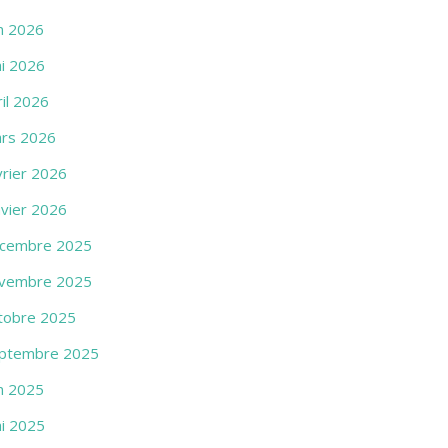
in 2026
i 2026
ril 2026
rs 2026
vrier 2026
nvier 2026
cembre 2025
vembre 2025
tobre 2025
ptembre 2025
in 2025
i 2025