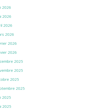
in 2026
i 2026
ril 2026
rs 2026
vrier 2026
nvier 2026
cembre 2025
vembre 2025
tobre 2025
ptembre 2025
in 2025
i 2025