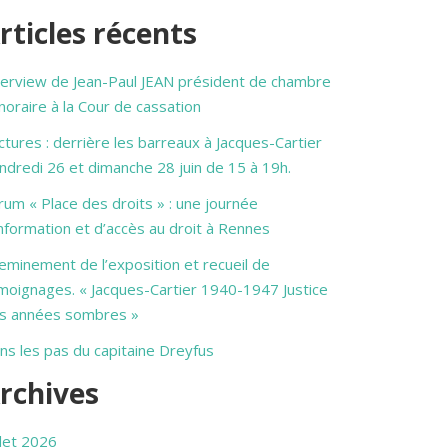
rticles récents
terview de Jean-Paul JEAN président de chambre
noraire à la Cour de cassation
ctures : derrière les barreaux à Jacques-Cartier
ndredi 26 et dimanche 28 juin de 15 à 19h.
rum « Place des droits » : une journée
information et d’accès au droit à Rennes
eminement de l’exposition et recueil de
moignages. « Jacques-Cartier 1940-1947 Justice
s années sombres »
ns les pas du capitaine Dreyfus
rchives
llet 2026