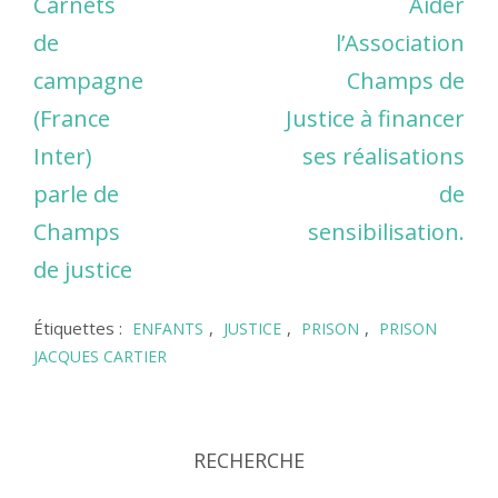
Carnets
Aider
de
l’Association
campagne
Champs de
(France
Justice à financer
Inter)
ses réalisations
parle de
de
Champs
sensibilisation.
de justice
Étiquettes :
,
,
,
ENFANTS
JUSTICE
PRISON
PRISON
JACQUES CARTIER
RECHERCHE