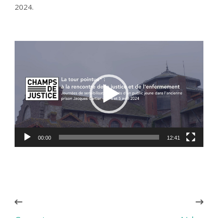
2024.
Lecteur
vidéo
00:00
12:41