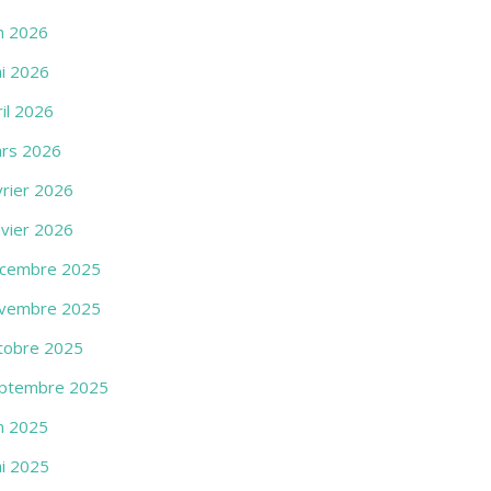
in 2026
i 2026
ril 2026
rs 2026
vrier 2026
nvier 2026
cembre 2025
vembre 2025
tobre 2025
ptembre 2025
in 2025
i 2025