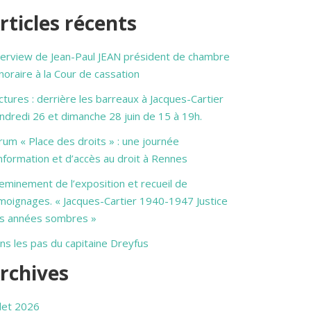
rticles récents
terview de Jean-Paul JEAN président de chambre
noraire à la Cour de cassation
ctures : derrière les barreaux à Jacques-Cartier
ndredi 26 et dimanche 28 juin de 15 à 19h.
rum « Place des droits » : une journée
information et d’accès au droit à Rennes
eminement de l’exposition et recueil de
moignages. « Jacques-Cartier 1940-1947 Justice
s années sombres »
ns les pas du capitaine Dreyfus
rchives
llet 2026