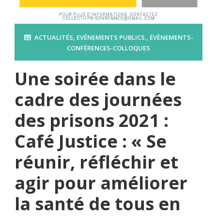
ACTUALITÉS
,
EVÉNEMENTS PUBLICS.
,
ÉVÈNEMENTS-
CONFÉRENCES-COLLOQUES
Une soirée dans le
cadre des journées
des prisons 2021 :
Café Justice : « Se
réunir, réfléchir et
agir pour améliorer
la santé de tous en