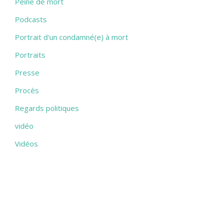
Peine de mort
Podcasts
Portrait d'un condamné(e) à mort
Portraits
Presse
Procès
Regards politiques
vidéo
Vidéos