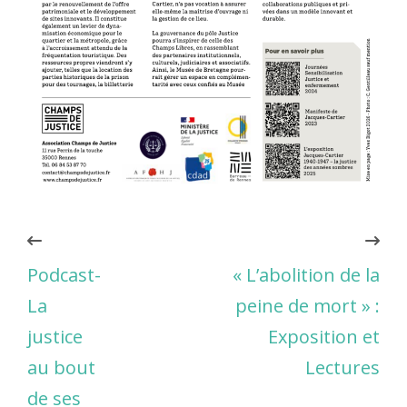
Podcast-
« L’abolition de la
La
peine de mort » :
justice
Exposition et
au bout
Lectures
de ses