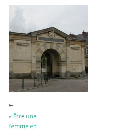
« Être une
femme en