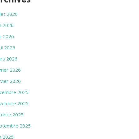
llet 2026
in 2026
i 2026
ril 2026
rs 2026
vrier 2026
nvier 2026
cembre 2025
vembre 2025
tobre 2025
ptembre 2025
in 2025