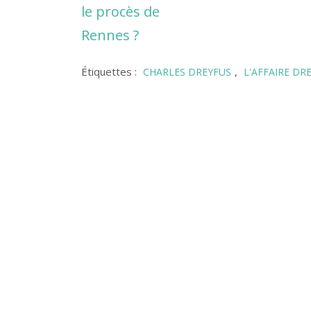
le procès de
Rennes ?
Étiquettes :
,
CHARLES DREYFUS
L'AFFAIRE DR