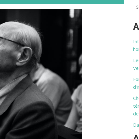
A
In
ho
Le
Ve
Fo
d’
Ch
té
de
Da
A