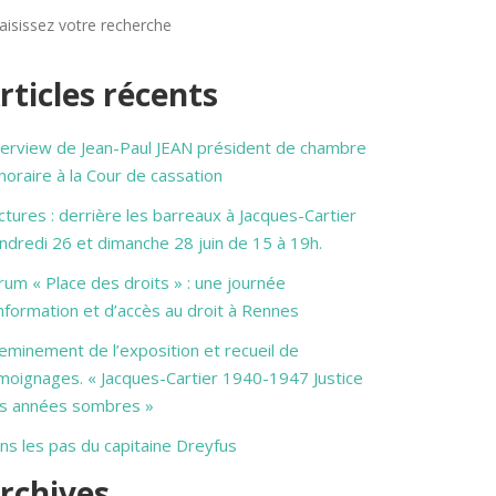
rticles récents
terview de Jean-Paul JEAN président de chambre
noraire à la Cour de cassation
ctures : derrière les barreaux à Jacques-Cartier
ndredi 26 et dimanche 28 juin de 15 à 19h.
rum « Place des droits » : une journée
information et d’accès au droit à Rennes
eminement de l’exposition et recueil de
moignages. « Jacques-Cartier 1940-1947 Justice
s années sombres »
ns les pas du capitaine Dreyfus
rchives