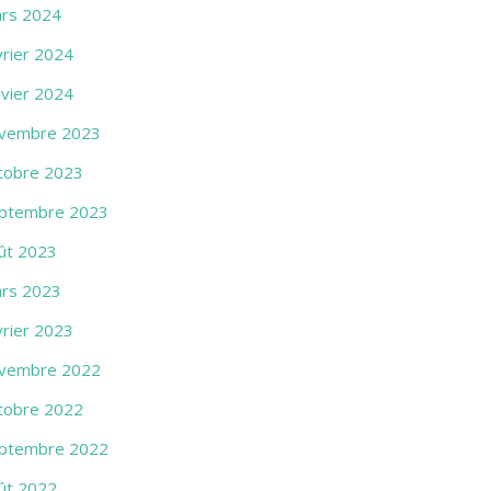
rs 2024
vrier 2024
nvier 2024
vembre 2023
tobre 2023
ptembre 2023
ût 2023
rs 2023
vrier 2023
vembre 2022
tobre 2022
ptembre 2022
ût 2022