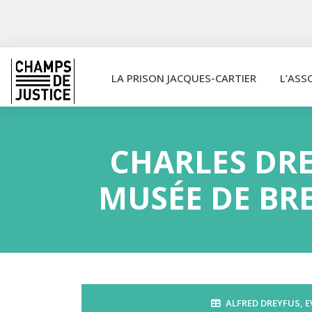
LA PRISON JACQUES-CARTIER
L’ASS
CHARLES DRE
MUSÉE DE BRE
ALFRED DREYFUS
,
E