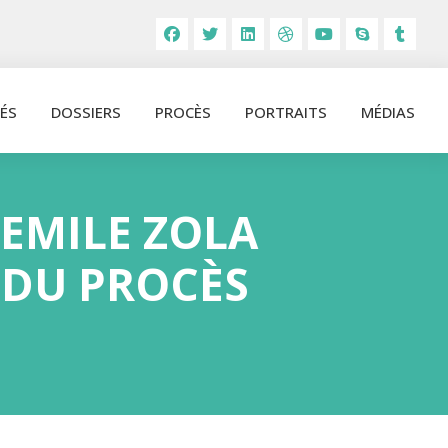
ÉS
DOSSIERS
PROCÈS
PORTRAITS
MÉDIAS
8 EMILE ZOLA
N DU PROCÈS