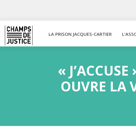
LA PRISON JACQUES-CARTIER
L’ASS
« J’ACCUSE 
OUVRE LA V