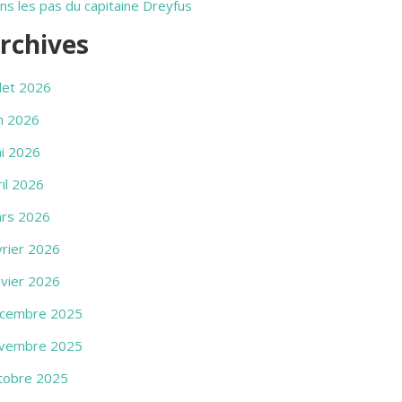
ns les pas du capitaine Dreyfus
rchives
llet 2026
in 2026
i 2026
ril 2026
rs 2026
vrier 2026
nvier 2026
cembre 2025
vembre 2025
tobre 2025