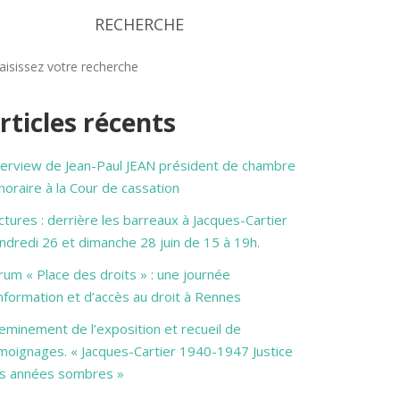
RECHERCHE
rticles récents
terview de Jean-Paul JEAN président de chambre
noraire à la Cour de cassation
ctures : derrière les barreaux à Jacques-Cartier
ndredi 26 et dimanche 28 juin de 15 à 19h.
rum « Place des droits » : une journée
information et d’accès au droit à Rennes
eminement de l’exposition et recueil de
moignages. « Jacques-Cartier 1940-1947 Justice
s années sombres »